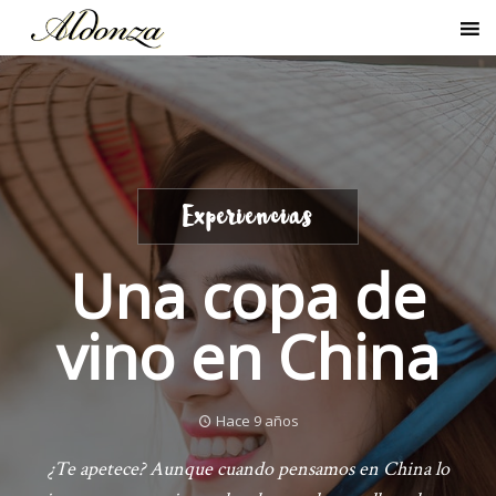
Experiencias
Una copa de
vino en China
Hace 9 años
¿Te apetece? Aunque cuando pensamos en China lo