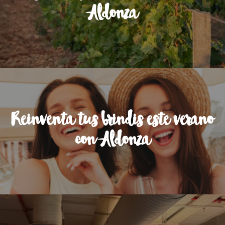
Aldonza
Reinventa tus brindis este verano
con Aldonza