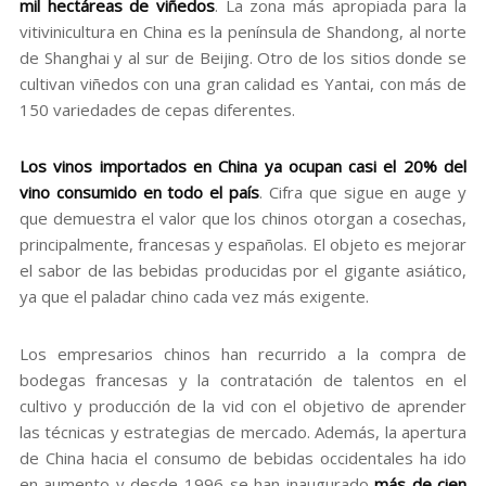
mil hectáreas de viñedos
. La zona más apropiada para la
vitivinicultura en China es la península de Shandong, al norte
de Shanghai y al sur de Beijing. Otro de los sitios donde se
cultivan viñedos con una gran calidad es Yantai, con más de
150 variedades de cepas diferentes.
Los vinos importados en China ya ocupan casi el 20% del
vino consumido en todo el país
. Cifra que sigue en auge y
que demuestra el valor que los chinos otorgan a cosechas,
principalmente, francesas y españolas. El objeto es mejorar
el sabor de las bebidas producidas por el gigante asiático,
ya que el paladar chino cada vez más exigente.
Los empresarios chinos han recurrido a la compra de
bodegas francesas y la contratación de talentos en el
cultivo y producción de la vid con el objetivo de aprender
las técnicas y estrategias de mercado. Además, la apertura
de China hacia el consumo de bebidas occidentales ha ido
en aumento y desde 1996 se han inaugurado
más de cien