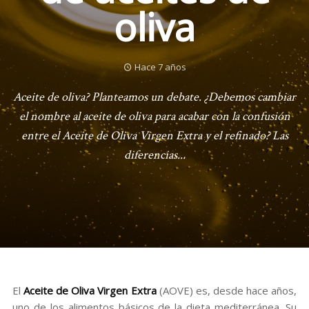
oliva
Hace 7 años
Aceite de oliva? Planteamos un debate. ¿Debemos cambiar
el nombre al aceite de oliva para acabar con la confusión
entre el Aceite de Oliva Virgen Extra y el refinado? Las
diferencias...
El
Aceite de Oliva Virgen Extra
(AOVE) es, desde hace años,
uno de los alimentos básicos de la dieta mediterránea. Su