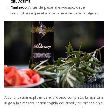
DEL ACEITE
Finalizado.
Antes de pasar al envasado, debe
comprobarse que el aceite carece de defecto alguno.
A continuación explicamos el proceso completo. La aceituna
llega a la almazara recién cogida del árbol y se prensa en el