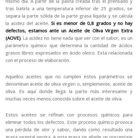
mismo día. A partir de la pasta creada tras el prensado y
tras batirla a una temperatura inferior de 25 grados, se
separa la parte sólida de la parte grasa líquida y se calcula
la acidez del aceite.
Si es menor de 0,8 grados y no hay
defectos, estamos ante un Aceite de Oliva Virgen Extra
(AOVE)
. La acidez no tiene nada que ver con el sabor, es un
parámetro químico que determina la cantidad de ácidos
grasos libres expresados en ácido oleico. Está relacionada
con el proceso de elaboración.
Aquellos aceites que no cumplen estos parámetros se
denominan aceite de oliva virgen o, simplemente, aceite de
oliva. Es aquí donde llega la parte más interesante y
muchas veces menos conocida sobre el aceite de oliva.
Estos aceites se refinan con procesos químicos para
eliminar todos los defectos. Este proceso químico provoca
una pérdida de olor y sabor, dando como resultado una
grasa vegetal neutra. A esta grasa se añade un porcentaje