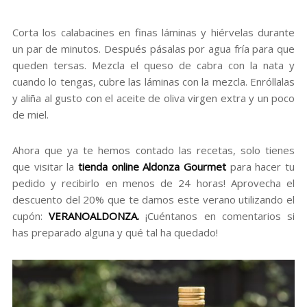
Corta los calabacines en finas láminas y hiérvelas durante
un par de minutos. Después pásalas por agua fría para que
queden tersas. Mezcla el queso de cabra con la nata y
cuando lo tengas, cubre las láminas con la mezcla. Enróllalas
y aliña al gusto con el aceite de oliva virgen extra y un poco
de miel.
Ahora que ya te hemos contado las recetas, solo tienes
que visitar la
tienda online Aldonza Gourmet
para hacer tu
pedido y recibirlo en menos de 24 horas! Aprovecha el
descuento del 20% que te damos este verano utilizando el
cupón:
VERANOALDONZA.
¡Cuéntanos en comentarios si
has preparado alguna y qué tal ha quedado!