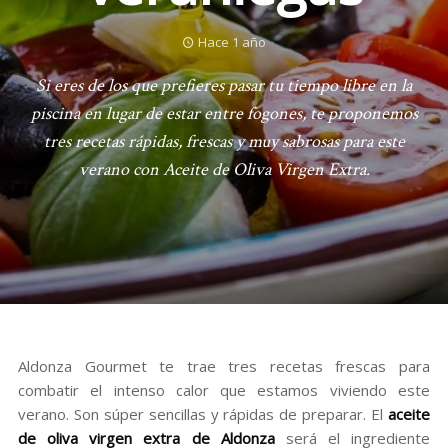
Hace 1 año
Si eres de los que prefieres pasar tu tiempo libre en la
piscina en lugar de estar entre fogones, te proponemos
tres recetas rápidas, frescas y muy sabrosas para este
verano con Aceite de Oliva Virgen Extra.
Aldonza Gourmet te trae tres recetas frescas para
combatir el intenso calor que estamos viviendo este
verano. Son súper sencillas y rápidas de preparar. El
aceite
de oliva virgen extra de Aldonza
será el ingrediente