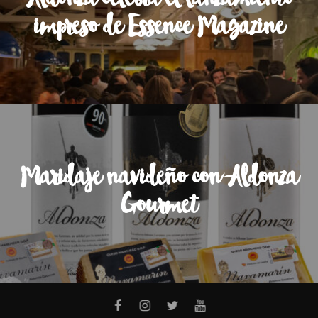
impreso de Essence Magazine
Maridaje navideño con Aldonza
Gourmet