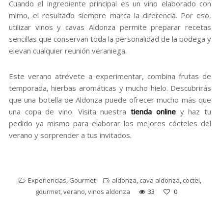
Cuando el ingrediente principal es un vino elaborado con
mimo, el resultado siempre marca la diferencia. Por eso,
utilizar vinos y cavas Aldonza permite preparar recetas
sencillas que conservan toda la personalidad de la bodega y
elevan cualquier reunión veraniega.
Este verano atrévete a experimentar, combina frutas de
temporada, hierbas aromáticas y mucho hielo. Descubrirás
que una botella de Aldonza puede ofrecer mucho más que
una copa de vino. Visita nuestra
tienda online
y haz tu
pedido ya mismo para elaborar los mejores cócteles del
verano y sorprender a tus invitados.
Experiencias
,
Gourmet
aldonza
,
cava aldonza
,
coctel
,
gourmet
,
verano
,
vinos aldonza
33
0