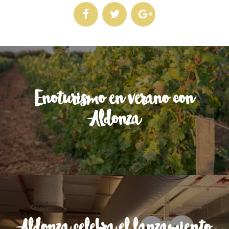
Enoturismo en verano con
Aldonza
Aldonza celebra el lanzamiento