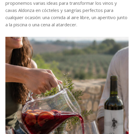
proponemos varias ideas para transformar los vinos y
cavas Aldonza en cócteles y sangrías perfectos para
cualquier ocasión: una comida al aire libre, un aperitivo junto
a la piscina o una cena al atardecer.