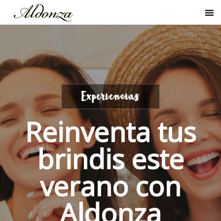
Experiencias
Reinventa tus
brindis este
verano con
Aldonza