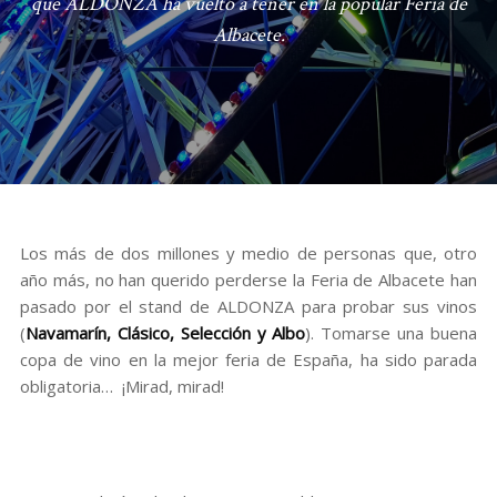
que ALDONZA ha vuelto a tener en la popular Feria de
Albacete.
Los más de dos millones y medio de personas que, otro
año más, no han querido perderse la Feria de Albacete han
pasado por el stand de ALDONZA para probar sus vinos
(
Navamarín, Clásico, Selección y Albo
). Tomarse una buena
copa de vino en la mejor feria de España, ha sido parada
obligatoria… ¡Mirad, mirad!