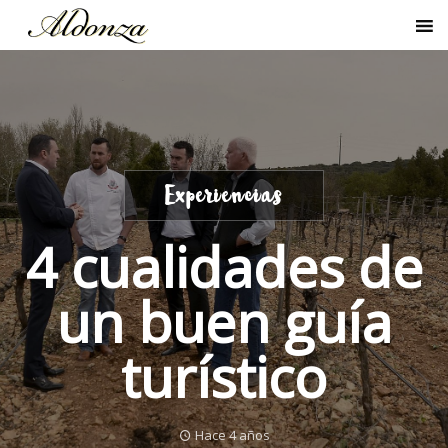
Experiencias
4 cualidades de
un buen guía
turístico
Hace 4 años