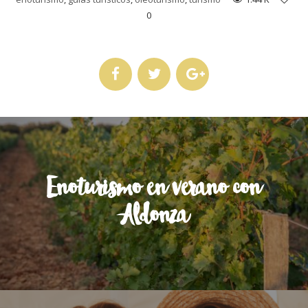
0
Enoturismo en verano con
Aldonza