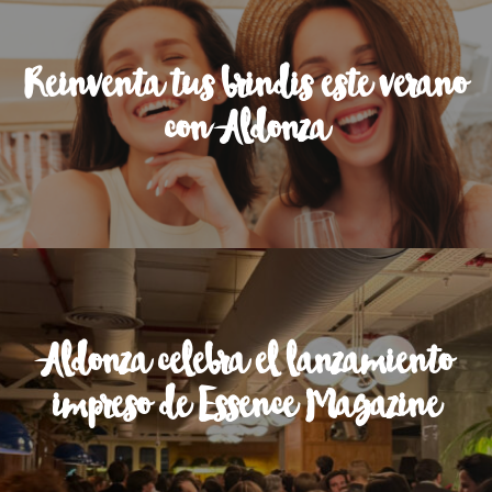
Reinventa tus brindis este verano
con Aldonza
Aldonza celebra el lanzamiento
impreso de Essence Magazine