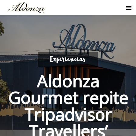
Experiencias
Aldonza
Gourmet repite
Tripadvisor
Travellers’