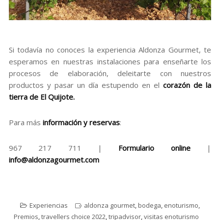
Si todavía no conoces la experiencia Aldonza Gourmet, te
esperamos en nuestras instalaciones para enseñarte los
procesos de elaboración, deleitarte con nuestros
productos y pasar un día estupendo en el
corazón de la
tierra de El Quijote
.
Para más
información y reservas
:
967 217 711 |
Formulario online
|
info@aldonzagourmet.com
Experiencias
aldonza gourmet
,
bodega
,
enoturismo
,
Premios
,
travellers choice 2022
,
tripadvisor
,
visitas enoturismo