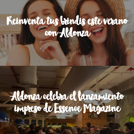
Reinventa tus brindis este verano
con Aldonza
Aldonza celebra el lanzamiento
impreso de Essence Magazine