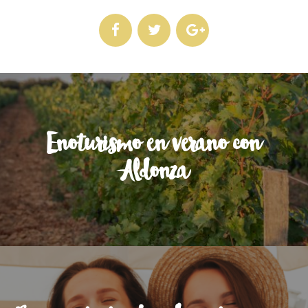
Enoturismo en verano con
Aldonza