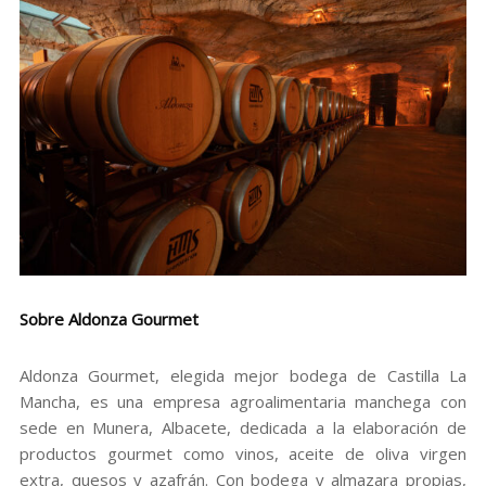
Sobre Aldonza Gourmet
Aldonza Gourmet, elegida mejor bodega de Castilla La
Mancha, es una empresa agroalimentaria manchega con
sede en Munera, Albacete, dedicada a la elaboración de
productos gourmet como vinos, aceite de oliva virgen
extra, quesos y azafrán. Con bodega y almazara propias,