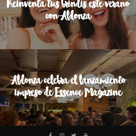
Reinventa tus brindis este verano
con Aldonza
Aldonza celebra el lanzamiento
impreso de Essence Magazine