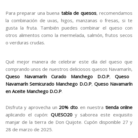
Para preparar una buena
tabla de quesos
, recomendamos
la combinación de uvas, higos, manzanas o fresas, si te
gusta la fruta. También puedes combinar el queso con
otros alimentos como la mermelada, salmón, frutos secos
o verduras crudas.
Qué mejor manera de celebrar este día del queso que
comprando unos de nuestros deliciosos quesos Navamarín,
Queso Navamarín Curado Manchego D.O.P
,
Queso
Navamarín Semicurado Manchego D.O.P
,
Queso Navamarín
en Aceite Manchego D.O.P
.
Disfruta y aprovecha un
20% dto
. en nuestra
tienda online
aplicando el cupón:
QUESO20
y saborea este exquisito
manjar de la tierra de Don Quijote. Cupón disponible 27 y
28 de marzo de 2025.