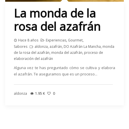
La monda de la
rosa del azafrán
Hace 8 años
Experiencias
,
Gourmet
,
Sabores
aldonza
,
azafrán
,
DO Azafrán La Mancha
,
monda
de la rosa del azafrán
,
monda del azafrán
,
proceso de
elaboración del azafrán
Alguna vez te has preguntado cómo se cultiva y elabora
el azafrán. Te aseguramos que es un proceso...
aldonza
1.95 K
0