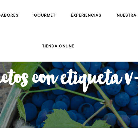
SABORES
GOURMET
EXPERIENCIAS
NUESTRA
TIENDA ONLINE
ctos con etiqueta v