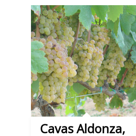
Cavas Aldonza,