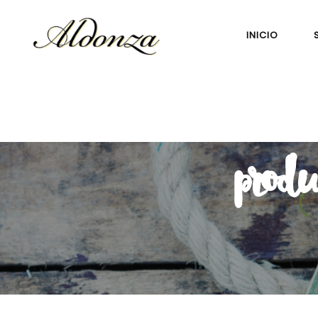
INICIO
produ