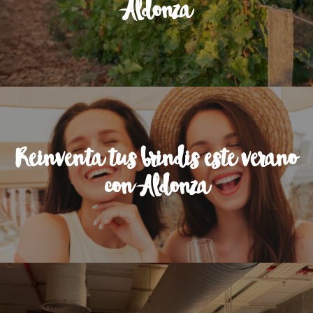
Aldonza
Reinventa tus brindis este verano
con Aldonza