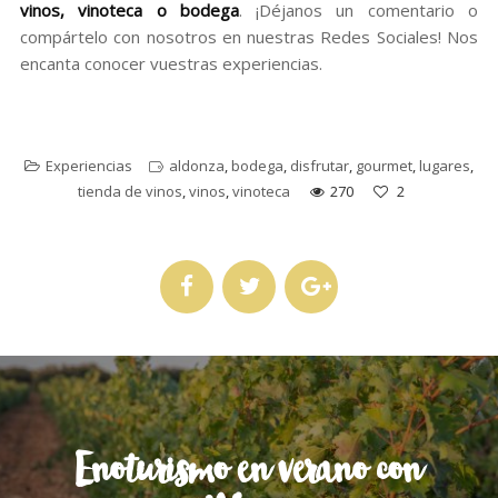
vinos, vinoteca o bodega
. ¡Déjanos un comentario o
compártelo con nosotros en nuestras Redes Sociales! Nos
encanta conocer vuestras experiencias.
Experiencias
aldonza
,
bodega
,
disfrutar
,
gourmet
,
lugares
,
tienda de vinos
,
vinos
,
vinoteca
270
2
Enoturismo en verano con