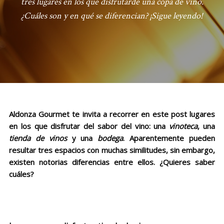
tres lugares en los que disfrutarde una copa de vino.
¿Cuáles son y en qué se diferencian? ¡Sigue leyendo!
Aldonza Gourmet te invita a recorrer en este post lugares
en los que disfrutar del sabor del vino: una
vinoteca
, una
tienda de vinos
y una
bodega
. Aparentemente pueden
resultar tres espacios con muchas similitudes, sin embargo,
existen notorias diferencias entre ellos. ¿Quieres saber
cuáles?