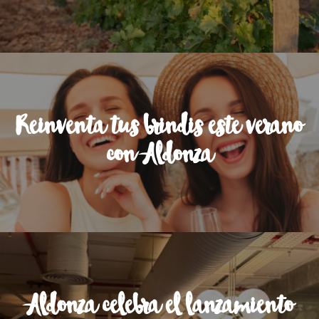
Reinventa tus brindis este verano
con Aldonza
Aldonza celebra el lanzamiento