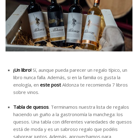
¡Un libro!
Sí, aunque pueda parecer un regalo típico, un
libro nunca falla. Además, si en la familia os gusta la
enología, en
este post
Aldonza te recomienda 7 libros
sobre vinos.
Tabla de quesos
. Terminamos nuestra lista de regalos
haciendo un guiño a la gastronomía la manchega: los
quesos. Una tabla con diferentes variedades de quesos
está de moda y es un sabroso regalo que podéis
saborear juntos. Además, aprovechamos para