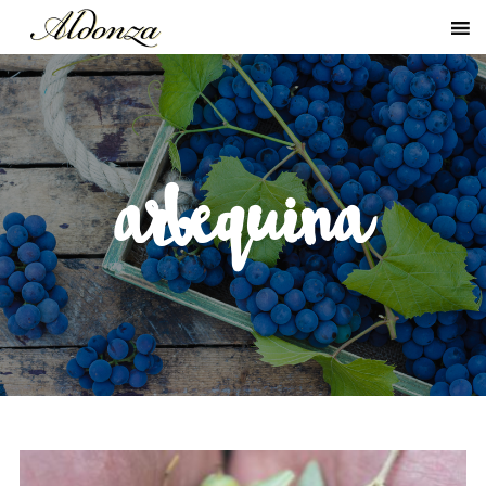
arbequina