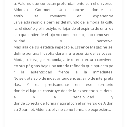
a. Valores que conectan profundamente con el universo
Aldonza Gourmet. Una noche donde el
estilo se convierte en experiencia
La velada reunió a perfiles del mundo de la moda, la cultu
ra, el diseño y el lifestyle, reflejando el espíritu de una rev
ista que entiende el lujo no como exceso, sino como sensi
bilidad y narrativa.
Más allá de su estética impecable, Essence Magazine se
define por una filosofía clara: ir a la esencia de las cosas.
Moda, cultura, gastronomía, arte o arquitectura conviven
en sus páginas bajo una mirada refinada que apuesta po
r la autenticidad frente a la inmediatez.
No se trata solo de mostrar tendencias, sino de interpreta
rlas. Y es precisamente en ese territorio
donde el lujo se construye desde la experiencia, el detall
e y la sensibilidad y
donde conecta de forma natural con el universo de Aldon
za Gourmet. Aldonza: el vino como forma de expresión...