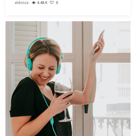
aldonza
4.48 K
0