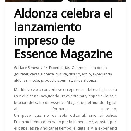
Aldonza celebra el
lanzamiento
impreso de
Essence Magazine
Hace 5 meses
Experiencias
,
Gourmet
aldonza
gourmet
,
cavas aldonza
,
cultura
,
diseño
,
estilo
,
experiencia
aldonza
,
moda
,
producto gourmet
,
vinos aldonza
Madrid volvió a convertirse en epicentro del estilo, la cultu
ra y el diseño, acogiendo un evento muy especial: la cele
bración del salto de Essence Magazine del mundo digital
al formato impreso.
Un paso que no es solo editorial, sino simbólico.
En un momento dominado por la inmediatez, apostar por
el papel es reivindicar el tiempo, el detalle y la experienci