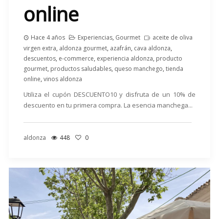
online
Hace 4 años
Experiencias
,
Gourmet
aceite de oliva
virgen extra
,
aldonza gourmet
,
azafrán
,
cava aldonza
,
descuentos
,
e-commerce
,
experiencia aldonza
,
producto
gourmet
,
productos saludables
,
queso manchego
,
tienda
online
,
vinos aldonza
Utiliza el cupón DESCUENTO10 y disfruta de un 10% de
descuento en tu primera compra. La esencia manchega...
aldonza
448
0