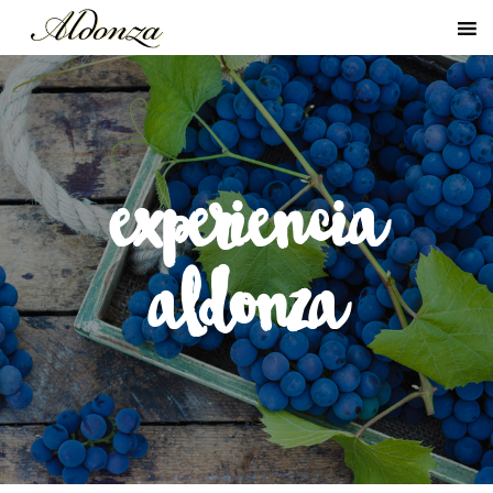
experiencia
aldonza