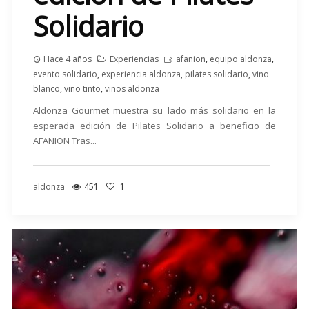
Solidario
Hace 4 años
Experiencias
afanion
,
equipo aldonza
,
evento solidario
,
experiencia aldonza
,
pilates solidario
,
vino
blanco
,
vino tinto
,
vinos aldonza
Aldonza Gourmet muestra su lado más solidario en la
esperada edición de Pilates Solidario a beneficio de
AFANION Tras...
aldonza
451
1