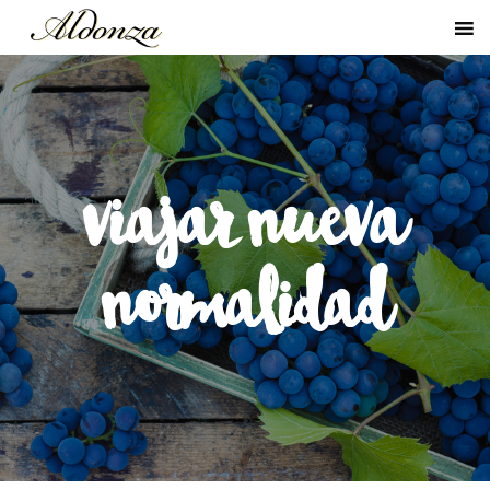
viajar nueva
normalidad