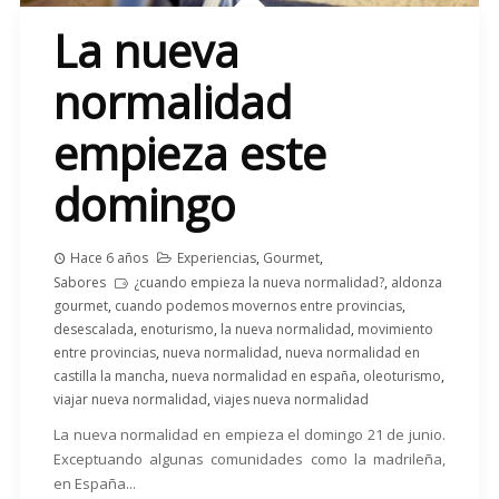
La nueva
normalidad
empieza este
domingo
Hace 6 años
Experiencias
,
Gourmet
,
Sabores
¿cuando empieza la nueva normalidad?
,
aldonza
gourmet
,
cuando podemos movernos entre provincias
,
desescalada
,
enoturismo
,
la nueva normalidad
,
movimiento
entre provincias
,
nueva normalidad
,
nueva normalidad en
castilla la mancha
,
nueva normalidad en españa
,
oleoturismo
,
viajar nueva normalidad
,
viajes nueva normalidad
La nueva normalidad en empieza el domingo 21 de junio.
Exceptuando algunas comunidades como la madrileña,
en España...