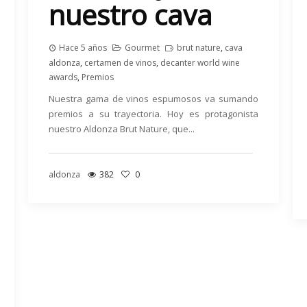
nuestro cava
Hace 5 años
Gourmet
brut nature
,
cava
aldonza
,
certamen de vinos
,
decanter world wine
awards
,
Premios
Nuestra gama de vinos espumosos va sumando
premios a su trayectoria. Hoy es protagonista
nuestro Aldonza Brut Nature, que...
aldonza
382
0