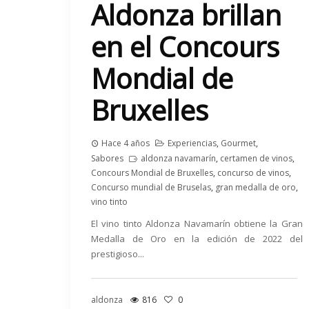
Aldonza brillan
en el Concours
Mondial de
Bruxelles
Hace 4 años
Experiencias
,
Gourmet
,
Sabores
aldonza navamarín
,
certamen de vinos
,
Concours Mondial de Bruxelles
,
concurso de vinos
,
Concurso mundial de Bruselas
,
gran medalla de oro
,
vino tinto
El vino tinto Aldonza Navamarín obtiene la Gran
Medalla de Oro en la edición de 2022 del
prestigioso...
aldonza
816
0