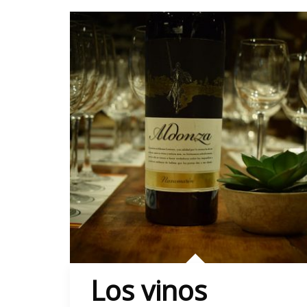
Los vinos