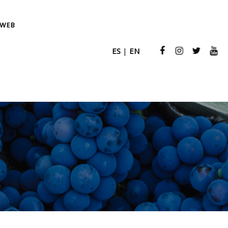
 WEB
ES
|
EN