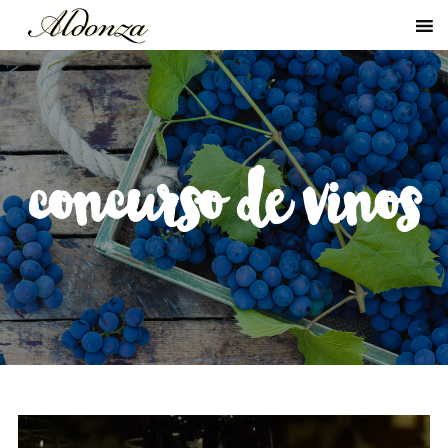
concurso de vinos