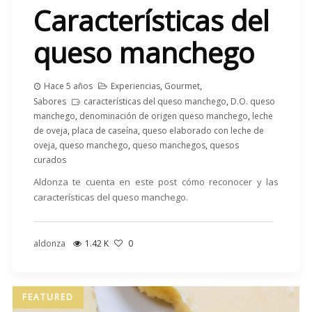
Características del
queso manchego
Hace 5 años
Experiencias
,
Gourmet
,
Sabores
características del queso manchego
,
D.O. queso
manchego
,
denominación de origen queso manchego
,
leche
de oveja
,
placa de caseína
,
queso elaborado con leche de
oveja
,
queso manchego
,
queso manchegos
,
quesos
curados
Aldonza te cuenta en este post cómo reconocer y las
características del queso manchego.
aldonza
1.42 K
0
FEATURED