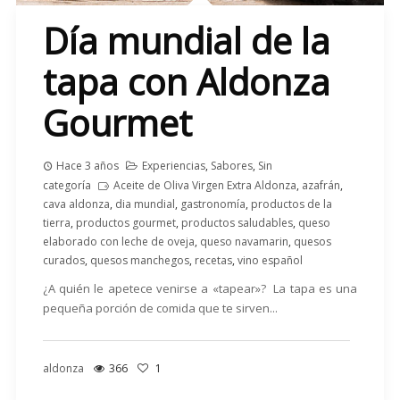
Día mundial de la
tapa con Aldonza
Gourmet
Hace 3 años
Experiencias
,
Sabores
,
Sin
categoría
Aceite de Oliva Virgen Extra Aldonza
,
azafrán
,
cava aldonza
,
dia mundial
,
gastronomía
,
productos de la
tierra
,
productos gourmet
,
productos saludables
,
queso
elaborado con leche de oveja
,
queso navamarin
,
quesos
curados
,
quesos manchegos
,
recetas
,
vino español
¿A quién le apetece venirse a «tapear»? La tapa es una
pequeña porción de comida que te sirven...
aldonza
366
1