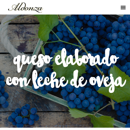
queso elaborado
con leche de oveja